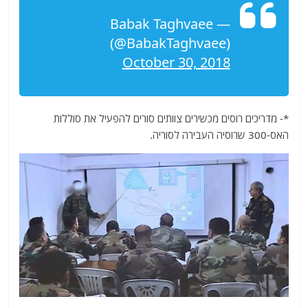
— Babak Taghvaee
(@BabakTaghvaee)
October 30, 2018
*- מדריכים רוסים מכשירים צוותים סורים להפעיל את סוללות
האס-300 שרוסיה העבירה לסוריה.