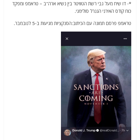
*- דו שיח מעל גבי רשת הטוויטר בין נשיא ארה"ב – טראמפ ומפקד
כוח קודס האירני הגנרל סולימני.
טראמפ פרסם תמונה עם הכיתוב:הסנקציות מגיעות ב-5 לנובמבר.