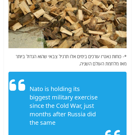
*- כוחות נאט"ו עורכים בימים אלו תרגיל צבאי שהוא הגדול ביותר
מאז מלחמת העולם השניה.
Nato is holding its
biggest military exercise
since the Cold War, just
months after Russia did
the same