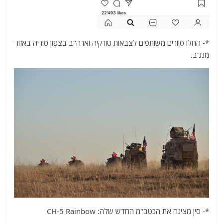
*- החלו סיורים משותפים לצבאות טורקיה וארה"ב בצפון סוריה באזור
מנג'ב.
*- סין מציגה את הכטב"מ החדש שלה: CH-5 Rainbow