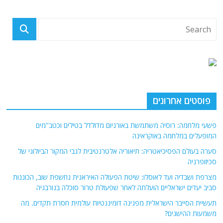
פוסטים אחרונים
פשעי מלחמה: רוסיה משתמשת באורניום מדולדל בטילים וכטב"מים
המופעלים במלחמה באוקראינה
סערה בעולם הפסיכיאטריה: תיאוריה אלטרנטיבית לגבי המקור הביולוגי של
סכיזופרניה
מצרפת ושבדיה ועד לאוסלו: שיטת הפעולה האיראנית נחשפת שוב, הכוננות
סביב יעדים ישראליים הועלתה לאחר שפעולת טרור סוכלה בנורבגיה
תעשיית הסייבר הישראלית מפגינה דומיננטיות עולמית חסרת תקדים. מה
משמעות ההישגים?