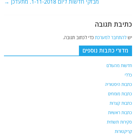
מבזקי חדשות ליום 1-11-2018. מתעדכן
→
k
כתיבת תגובה
יש
להתחבר למערכת
כדי לכתוב תגובה.
מדורי כתבות נוספים
חדשות מהעולם
כללי
כתבות היסטוריה
כתבות מומחים
כתבות קצרות
כתבות ראשיות
סקירות תשתית
קריקטורות