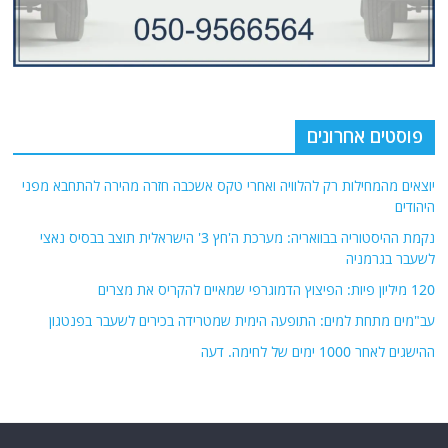
פוסטים אחרונים
יוצאים מהמחילות רק להלוויה ואחרי טקס אשכבה חזרה מהירה להתחבא מפני
היהודים
נקמת ההיסטוריה בבוואריה: מערכת ה'חץ 3' הישראלית תוצב בבסיס נאצי
לשעבר בגרמניה
120 מיליון פיות: הפיצוץ הדמוגרפי שמאיים להקריס את מצרים
עב"מים מתחת למים: התופעה הימית שמטרידה בכירים לשעבר בפנטגון
ההישגים לאחר 1000 ימים של לחימה. דעה