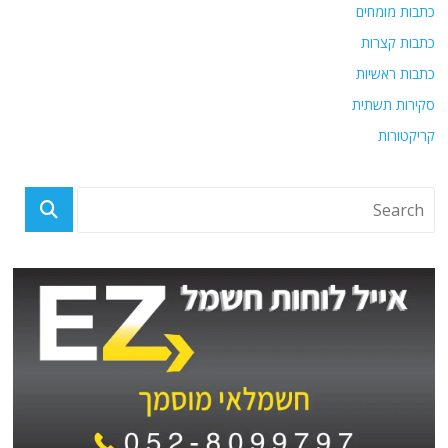
כתבות מומחים
כתבות קצרות
כתבות ראשיות
סקירות תשתית
קריקטורות