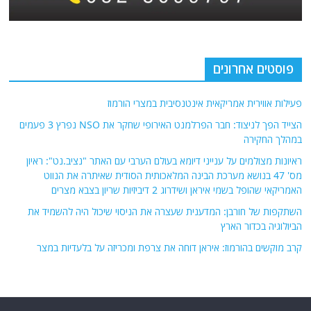
פוסטים אחרונים
פעילות אווירית אמריקאית אינטנסיבית במצרי הורמוז
הצייד הפך לניצוד: חבר הפרלמנט האירופי שחקר את NSO נפרץ 3 פעמים
במהלך החקירה
ראיונות מצולמים על ענייני דיומא בעולם הערבי עם האתר "נציב.נט": ראיון
מס' 47 בנושא מערכת הבינה המלאכותית הסודית שאיתרה את הנווט
האמריקאי שהופל בשמי איראן ושידרוג 2 דיביזיות שריון בצבא מצרים
השתקפות של חורבן: המדענית שעצרה את הניסוי שיכול היה להשמיד את
הביולוגיה בכדור הארץ
קרב מוקשים בהורמוז: איראן דוחה את צרפת ומכריזה על בלעדיות במצר