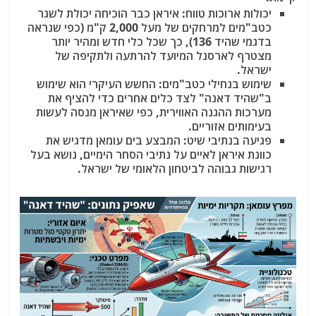
יכולות ארוכות טווח:
איראן כבר הוכיחה יכולת לשגר
כטב"מים למרחקים של מעל 2,000 ק"מ (כפי שנראה
בדגמי שהיד 136), כך שכל כלי חדש ומהיר יותר
מצטרף לארסנל המיועד להרתעה ולתקיפה של
ישראל.
שימוש בנחילי כטב"מים:
החשש העיקרי הוא שימוש
ב"שהיד דאנה" לצד כלים אחרים כדי להציף את
מערכות ההגנה האווירית, כפי שאיראן מנסה לעשות
בעימותים אזוריים.
פגיעה בנתיבי שיט:
המבצע בים עומאן מדגיש את
כוונת איראן לאיים על נתיבי הסחר הימיים, נושא בעל
רגישות גבוהה לביטחון הלאומי של ישראל.