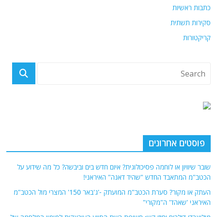
כתבות ראשיות
סקירות תשתית
קריקטורות
פוסטים אחרונים
שובר שיוויון או לוחמה פסיכולוגית? איום חדש בים וביבשה? כל מה שידוע על
הכטב"מ המתאבד החדש "שהיד דאנה" האיראני!
העתק או מקור? סערת הכטב"מ המועתק -'ג'באר 150' המצרי מול הכטב"מ
האיראני 'שאהד' ה"מקורי"