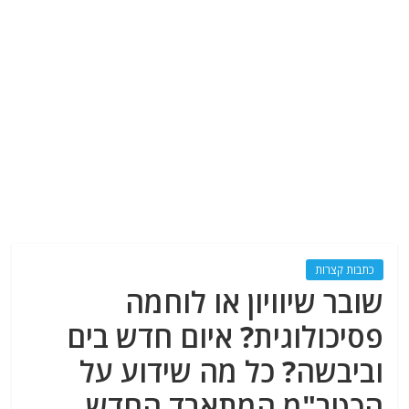
כתבות קצרות
שובר שיוויון או לוחמה
פסיכולוגית? איום חדש בים
וביבשה? כל מה שידוע על
הכטב"מ המתאבד החדש