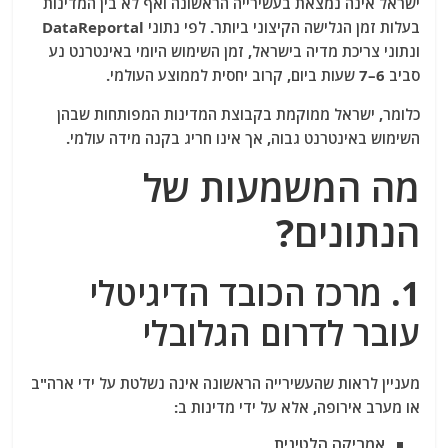
ישראל אינה נמצאת בעשירייה הראשונה ואף לא בין המדינות
בעלות זמן הגלישה הקיצוני ביותר. לפי נתוני DataReportal
ונתוני צריכת מדיה בישראל, זמן השימוש היומי באינטרנט נע
סביב 6–7 שעות ביום, קרוב יחסית לממוצע העולמי.
כלומר, ישראל ממוקמת בקבוצת המדינות המפותחות שבהן
השימוש באינטרנט גבוה, אך אינו חריג בקנה מידה עולמי.
מה המשמעות של
הנתונים?
1. מרכז הכובד הדיגיטלי
עובר לדרום הגלובלי
מעניין לראות שהעשירייה הראשונה אינה נשלטת על ידי ארה"ב
או מערב אירופה, אלא על ידי מדינות ב:
אמריקה הלטינית