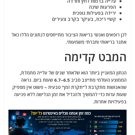
עלייה ברמות לחץ וחרדה
הפרעות שינה
ירידה בפעילות גופנית
קשיי ריכוז, בעיקר בקרב צעירים
לכן רופאים ואנשי בריאות הציבור מתייחסים לנתונים הללו כאל
אתגר בריאותי וחברתי משמעותי.
המבט קדימה
הנתון המעניין ביותר הוא שלאחר שנים של עלייה מתמדת,
הממוצע העולמי מתייצב סביב 6.5–6.7 שעות ביום. נראה
שהאנושות מתקרבת ל"תקרת זמן" טבעית – פשוט אין מספיק
שעות ערות כדי להמשיך ולהגדיל את זמן הגלישה ללא פגיעה
בפעילויות אחרות.