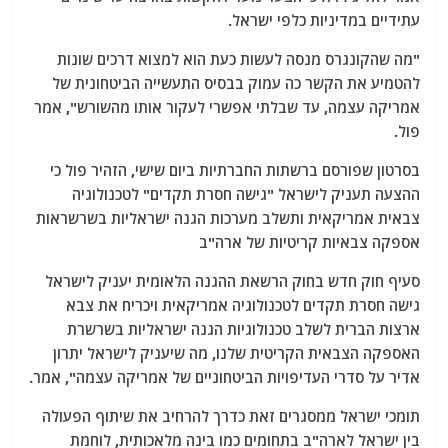
עתידיים במדיניות כלפי ישראל.
"מה שהקונגרס מנסה לעשות כעת הוא למצוא דרכים שונות
להטמיע את הקשר כה עמוק בבסיס התעשייה הביטחונית של
אמריקה עצמה, עד שבלתי אפשרי לעקור אותו מהשורש", אמר
פול.
בסרטון שפורסם ברשתות החברתיות ביום שישי, הזהיר פול כי
ההצעה תעניק לישראל "גישה חסרת תקדים" לטכנולוגיה
צבאית אמריקאית ותשלב מערכות הגנה ישראליות בשרשראות
אספקה ​​צבאיות קריטיות של ארה"ב
סעיף חוק חדש בחוק הרשאת ההגנה הלאומית יעניק לישראל
גישה חסרת תקדים לטכנולוגיה אמריקאית ויכריח את צבא
ארצות הברית לשלב טכנולוגיות הגנה ישראליות בשרשרת
האספקה ​​הצבאית הקריטית שלנו, מה שיעניק לישראל יתרון
אדיר על סדרי העדיפויות הביטחוניים של אמריקה עצמה", אמר.
תומכי ישראל ממסגרים זאת כדרך להרחיב את שיתוף הפעולה
בין ישראל לארה"ב בתחומים כמו בינה מלאכותית, לוחמת