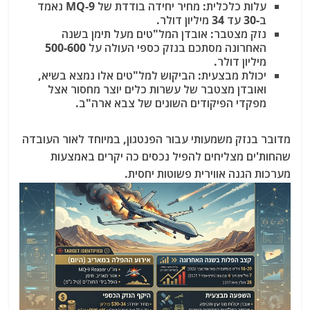
עלות כלכלית: מחיר יחידה בודדת של MQ-9 נאמד
ב-30 עד 34 מיליון דולר.
נזק מצטבר: אובדן המל"טים מעל תימן בשנה
האחרונה מסתכם בנזק כספי העולה על 500-600
מיליון דולר.
יכולת מבצעית: הביקוש למל"טים אלו נמצא בשיא,
ואובדן מצטבר של עשרות כלים יוצר מחסור אצל
מפקדי הפיקודים השונים של צבא ארה"ב.
מדובר בנזק משמעותי עבור הפנטגון, במיוחד לאור העובדה
שהחות'ים מצליחים להפיל נכסים כה יקרים באמצעות
מערכות הגנה אווירית פשוטות יחסית.