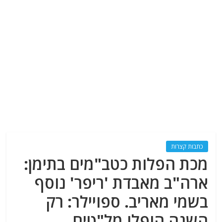
כתבות קצרות
מכת הפלות כטב"מים בתימן:
ארה"ב מאבדת 'ריפר' נוסף
בשמי מאריב. ספויילר: רק
השנה הופלו מל"טים