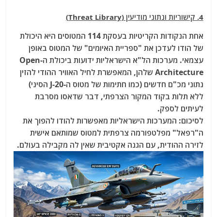
4. קישוריות ונתוני מודיעין (Threat Library)
אחת הנקודות הקריטיות בעסקת 114 המטוסים היא היכולת
של הודו לעדכן את "ספריית האיומים" של המטוס באופן
עצמאי. מערכות הל"א הישראליות ידועות ביכולת ה-Open
Architecture שלהן, המאפשרת לחיל האוויר ההודי להזין
נתוני מכ"ם חדשים (כמו חתימות של מטוס ה-J-20 הסיני)
ללא תלות בקוד המקור הצרפתי, דבר שדאסו מסרבת
לעיתים לספק.
לסיכום: המערכות הישראליות מאפשרות להודו להפוך את
ה"רפאל" מפלטפורמה צרפתית למטוס שמותאם אישית
לזירה ההודית, עם הגנה אקטיבית שאין לה מקבילה בעולם.