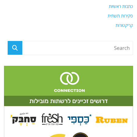
כתבות ראשיות
סקירות תשתית
קריקטורות