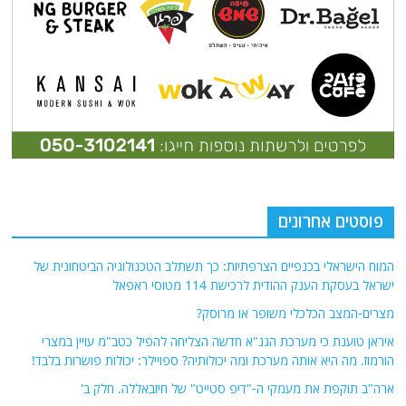
פוסטים אחרונים
המוח הישראלי בכנפיים הצרפתיות: כך תשתלב הטכנולוגיה הביטחונית של
ישראל בעסקת הענק ההודית לרכישת 114 מטוסי ראפאל
מצרים-המצב הכלכלי משופר או מרוסק?
איראן טוענת כי מערכת הגנ"א חדשה הצליחה להפיל כטב"מ עויין במצרי
הורמוז. מה היא אותה מערכת ומה יכולותיה? ספויילר: יכולות פושרות בלבד!
ארה"ב תוקפת את מעמקי ה-"דיפ סטייט" של חיזבאללה. חלק ב'