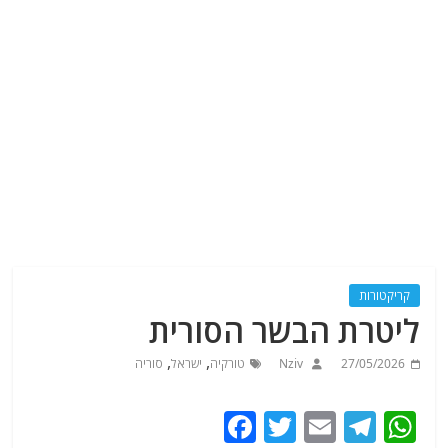
קריקטורות
ליטרת הבשר הסורית
,
,
27/05/2026
Nziv
טורקיה
ישראל
סוריה
F
T
E
T
W