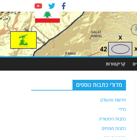
ם
קריקטורות
מדורי כתבות נוספים
חדשות מהעולם
כללי
כתבות היסטוריה
כתבות מומחים