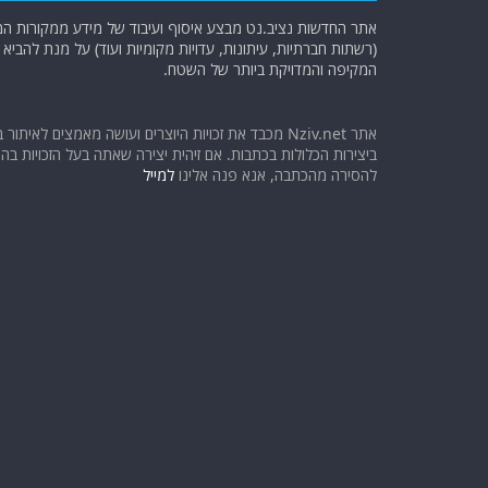
אתר החדשות נציב.נט מבצע איסוף ועיבוד של מידע ממקורות המוד
(רשתות חברתיות, עיתונות, עדויות מקומיות ועוד) על מנת להבי
המקיפה והמדויקת ביותר של השטח.
אתר Nziv.net מכבד את זכויות היוצרים ועושה מאמצים לאיתור 
ביצירות הכלולות בכתבות. אם זיהית יצירה שאתה בעל הזכויות בה ו
להסירה מהכתבה, אנא פנה אלינו
למייל