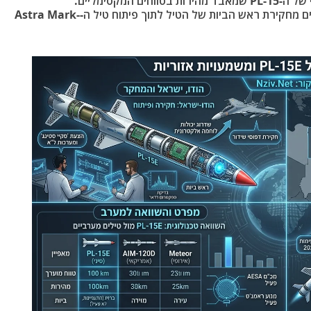
המקסימליים.
השלב הבא במחקר ההודי הוא הטמעת הלקחים מחקירת ראש הביות של הטיל לתוך פיתוח טיל ה-Astra Mark-