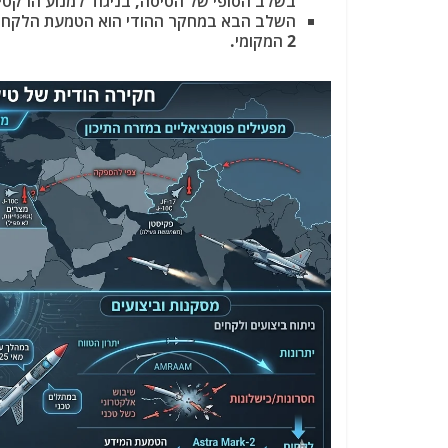
בשלב הסופי של הטיסה, בניגוד למנוע הרקטי של ה-PL-15 שמאבד מהירות בטווחים 
2 המקומי.