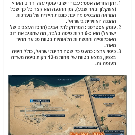
זמן התראה אפסי: עבור יישובי עוטף עזה ודרום הארץ
(אשקלון ובאר שבע), זמן ההגעה הוא קצר כל כך שכל
המראה מהבסיס מחייבת כוננות מיידית של מערכות
ההגנה האווירית בישראל.
עומק אסטרטגי: המרחק לתל אביב (מרכז העצבים של
ישראל) הוא כ-6 דקות טיסה בלבד, מה שמציב את רוב
האוכלוסייה והתשתיות הלאומיות בטווח פגיעה מהיר
מאוד.
כיסוי ארצי: כמעט כל שטח מדינת ישראל, כולל חיפה
בצפון, נמצא בטווח של פחות מ-12 דקות טיסה משדה
תעופה זה.