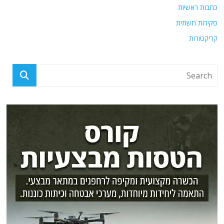
כתבות ראשיות
סקירות תשתית
קריקטורות