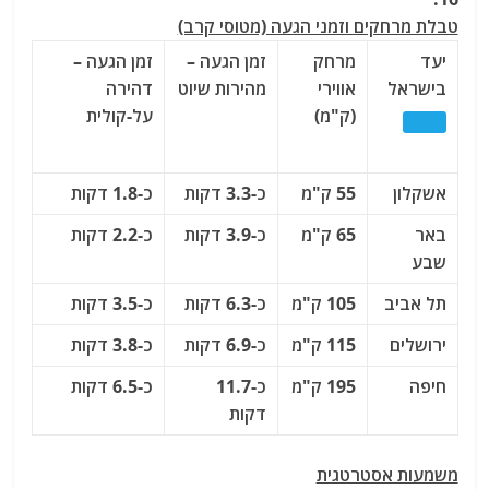
טבלת מרחקים וזמני הגעה (מטוסי קרב)
יעד
מרחק
זמן הגעה –
זמן הגעה –
בישראל
אווירי
מהירות שיוט
דהירה
(ק"מ)
על-קולית
אשקלון
55 ק"מ
כ-3.3 דקות
כ-1.8 דקות
באר
65 ק"מ
כ-3.9 דקות
כ-2.2 דקות
שבע
תל אביב
105 ק"מ
כ-6.3 דקות
כ-3.5 דקות
ירושלים
115 ק"מ
כ-6.9 דקות
כ-3.8 דקות
חיפה
195 ק"מ
כ-11.7
כ-6.5 דקות
דקות
משמעות אסטרטגית