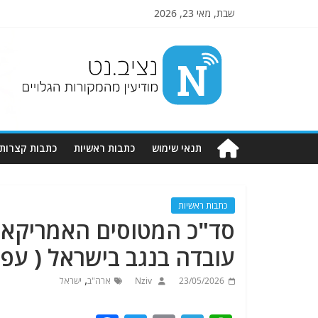
שבת, מאי 23, 2026
Nziv.net
מודיעין
מהמקורות
הגלויים
תנאי שימוש
כתבות ראשיות
כתבות קצרות
כתבות ראשיות
סד"כ המטוסים האמריקא
עובדה בנגב בישראל ( עפ"י
,
23/05/2026
Nziv
ארה"ב
ישראל