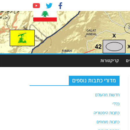
ם
קריקטורות
מדורי כתבות נוספים
חדשות מהעולם
כללי
כתבות היסטוריה
כתבות מומחים