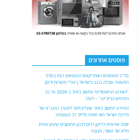
פוסטים אחרונים
סד"כ המטוסים האמריקאים הנמצאים כעת בשדה
התעופה עובדה בנגב בישראל ( עפ"י מקורות זרים)
"האירוע הגיאופוליטי החשוב ביותר ב-2026 עד כה
התרחש בבייג'ינג" – דעה!
המיירט החשוב ביותר שעדיין חסר למערך ההגנ"א של
מדינת ישראל הוא תותח הלייזר רב העוצמה!
יוזמה אירופית לריקון דרום לבנון מתושבים שיעים ופירוז
מלא של האזור. תגובת