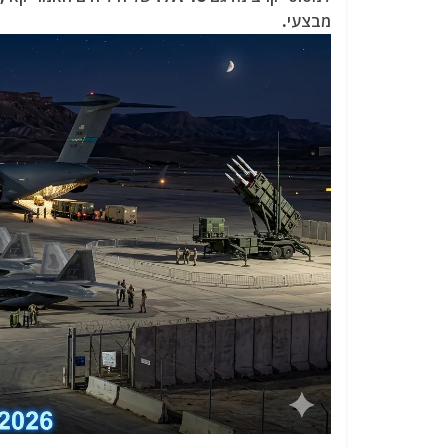
מבצעי.