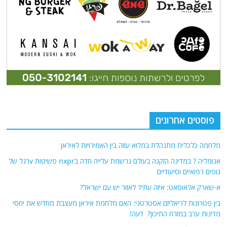
פוסטים אחרונים
מלחמה כלכלית מתנהלת במלוא עוזה בין האמירויות לאיראן
אנומליה ? במדינה הזקנה בעולם נרשמת עלייה חדה בnxpr פשיטות vרגל של
גופים רפואיים וסיעודיים
א-שארק אלאוסאט: איזה עתיד לאזור יש עם ישראל?
בין פטרונות לריאליזם אסטרטגי: האם מלחמת איראן מעצבת מחדש את יחסי
מדינות ערב במזרח התיכון? דעה!