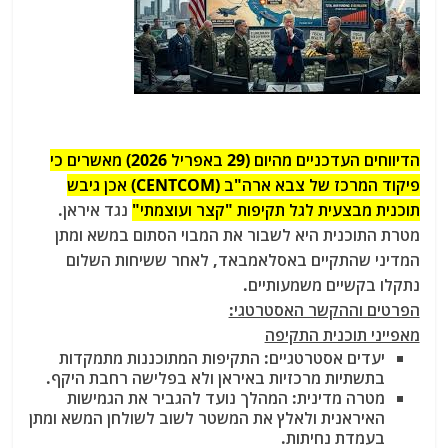
הדיווחים העדכניים מהיום (29 באפריל 2026) מאשרים כי
פיקוד המרכז של צבא ארה"ב (CENTCOM) אכן גיבש
תוכנית מבצעית לגל תקיפות "קצר ועוצמתי"
נגד איראן.
מטרת התוכנית היא לשבור את המבוי הסתום במשא ומתן
המדיני שהתקיים באסלאמבאד, לאחר ששיחות השלום
נתקלו בקשיים משמעותיים.
הפרטים וההקשר האסטרטגי:
מאפייני תוכנית התקיפה
יעדים אסטרטגיים: התקיפות המתוכננות מתמקדות
בתשתיות מרכזיות באיראן ולא בפלישה רחבת היקף.
מטרה מדינית: המהלך נועד להגביר את הגמישות
האיראנית ולאלץ את המשטר לשוב לשולחן המשא ומתן
בעמדת נחיתות.