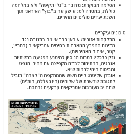
הסלמה מבוקרת: מדובר ב"גלי תקיפה" ולא במלחמה
כוללת, במטרה למנוע שקיעה ב"בוץ" האיראני תוך
השגת יעדים פוליטיים מהירים.
סיכונים עיקריים
התלקחות אזורית: איראן כבר איימה בתגובה נגד
מדינות המפרץ המארחות בסיסים אמריקאיים (בחריין,
קטר, איחוד האמירויות).
נזק כלכלי: למרות הניסיון להימנע מפגיעה בתשתיות
אנרגיה, המתיחות לבדה מקפיצה את מחירי הנפט
והביטוח הימי לרמות שיא.
אובדן שליטה: קיים חשש שהמתקפה ה"קצרה" תוביל
לתגובת שרשרת של שלוחים (חיזבאללה, חות'ים)
שתחייב מעורבות אמריקאית קרקעית נרחבת.