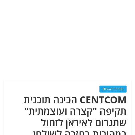
כתבות ראשיות
CENTCOM הכינה תוכנית
תקיפה "קצרה ועוצמתית"
שתגרום לאיראן לזחול
במהירות בחזרה לשולחן