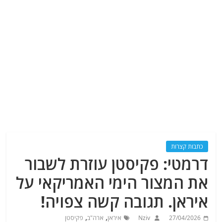
כתבות קצרות
דרמטי: פקיסטן עוזרת לשבור
את המצור הימי האמריקאי על
איראן. תגובה קשה צפויה!
,
,
27/04/2026
Nziv
איראן
ארה"ב
פקיסטן