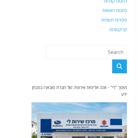
כתבות קצרות
כתבות ראשיות
סקירות תשתית
קריקטורות
מוסך "לי" - זוכה אליפות אירופה של חברת סובארו במבחן
ידע