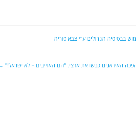
וש בבסיסיה הגדולים ע"י צבא סוריה
פכה האיראנים כבשו את ארצי. "הם האוייבים – לא ישראל!"
→