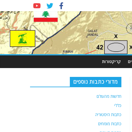
ם
קריקטורות
מדורי כתבות נוספים
חדשות מהעולם
כללי
כתבות היסטוריה
כתבות מומחים