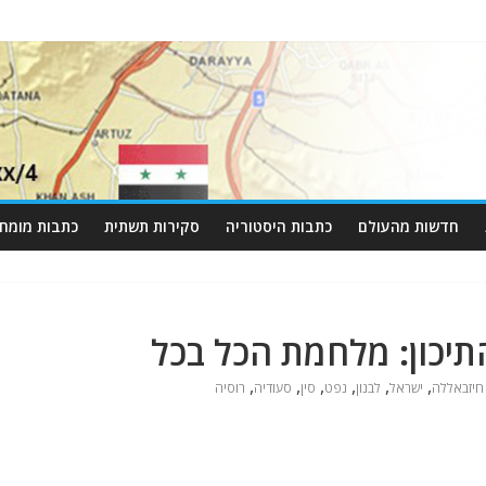
חדשות מהעולם
כתבות היסטוריה
סקירות תשתית
כתבות מומחי
תיכון: מלחמת הכל בכל
,
,
,
,
,
,
חיזבאללה
ישראל
לבנון
נפט
סין
סעודיה
רוסיה