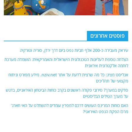
פוסטים אחרונים
עיראק מעבירה כ-200 אלף חביות נפט ביום דרך ירדן, סוריה וטורקיה
הצלחה נוספת לעליונות הטכנולוגית הישראלית והאמריקאית: הושמדה מערכת
לוחמה אלקטרונית איראנית
אנליסט מציג: כל מה שרצית לדעת על אתר nziv.net. מידע מפורט וניתוח
מקצועי של תהליכים
סדקים במערך? סירובי פקודה ראשונים בקרב כוחות הביטחון האיראניים, בדגש
על מערך הטילים הבליסטיים
האם כוחות המרינס העושים דרכם למפרץ עומדים להשתלט על האי חארג'
מרכז הפקת הנפט האיראני?