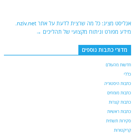
o
m
p
o
p
אנליסט מציג: כל מה שרצית לדעת על אתר nziv.net.
k
מידע מפורט וניתוח מקצועי של תהליכים
→
מדורי כתבות נוספים
חדשות מהעולם
כללי
כתבות היסטוריה
כתבות מומחים
כתבות קצרות
כתבות ראשיות
סקירות תשתית
קריקטורות