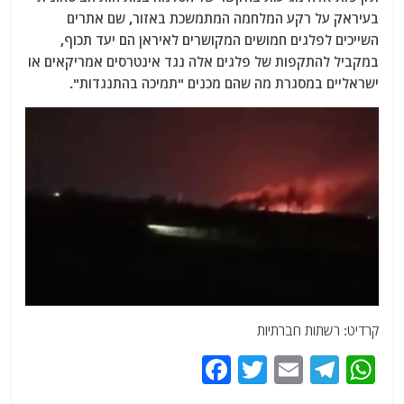
בעיראק על רקע המלחמה המתמשכת באזור, שם אתרים
השייכים לפלגים חמושים המקושרים לאיראן הם יעד תכוף,
במקביל להתקפות של פלגים אלה נגד אינטרסים אמריקאים או
ישראליים במסגרת מה שהם מכנים "תמיכה בהתנגדות".
קרדיט: רשתות חברתיות
F
T
E
T
W
a
w
m
el
h