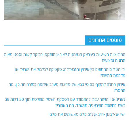
פוסטים אחרונים
המיליציות השיעיות בעיראק הנאמנות לאיראן הותקפו הבוקר קשות וספגו מאות
הרוגים ופצועים
ירי הטילים המתואם בין איראן וחיזבאללה: טקטיקה לבלבול את ישראל או
מלחמת התשה?
איראן החלה לתקוף בסיסי צבא של מדינות מערב אירופה במזרח התיכון. מה
המסר?
לאריג'אני: האזור עלול להתמודד עם הפסקת חשמל מוחלטת תוך 30 דקות אם
רשת החשמל האיראנית תושמד. מה מאחורי?
ישראל-לבנון -חיזבאללה: כולם מאשימים את כולם!