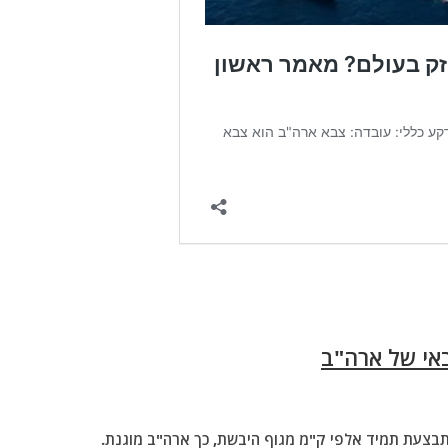
אי של ארה"ב
בצעת תמיד אלפי ק"מ מגוף היבשת, כך ארה"ב מוגנת.