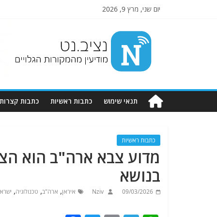
יום שני, מרץ 9, 2026
Nziv.net
מודיעין
מהמקורות
הגלויים
תנאי שימוש
כתבות ראשיות
כתבות קצרות
כתבות ראשיות
מדוע צבא ארה"ב הוא הצ
בנושא
,
,
,
09/03/2026
Nziv
איראן
ארה"ב
טכנולוגיה
ישרא