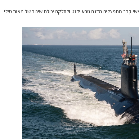
אשי קרב מתפצלים מדגם טראיידנט ולחלקם יכולת שיגור של מאות טילי