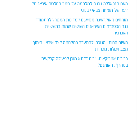
האם חיזבאללה נכנס למלחמה על סמך החלטה איראנית?
דעה של מומחה צבאי לבנוני
מומחים מאוקראינה מסייעים למדינות המפרץ להתמודד
נגד הכטב"מים האיראנים העושים שמות בתעשיית
האנרגיה
האיום החות'י הנוכחי להתערב במלחמה לצד איראן: חיתוך
מצב ויכולות נוכחיות
בכירים אמריקאים: "כוח דלתא מוכן לפעולה קרקעית
בטהרן". האומנם?