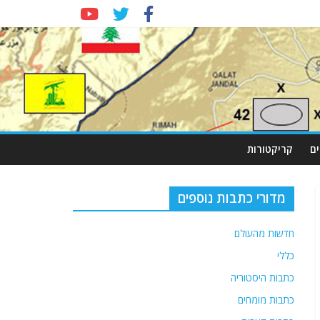
ם
קריקטורות
מדורי כתבות נוספים
חדשות מהעולם
כללי
כתבות היסטוריה
כתבות מומחים