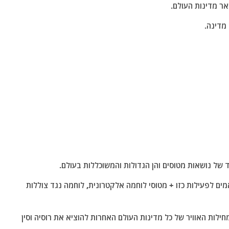
אר מדינות העולם.
מדינה.
 של נושאות מטוסים והן הגדולות והמשוכללות בעולם.
א כ 70 מפציצי קרב מותאמים לפעילות כזו + מטוסי לוחמה אלקטרונית, לוחמה נגד צוללות
חילות האוויר של כל מדינות העולם האחרות להוציא את רוסיה וסין