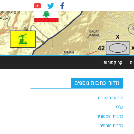
ם
קריקטורות
מדורי כתבות נוספים
חדשות מהעולם
כללי
כתבות היסטוריה
כתבות מומחים