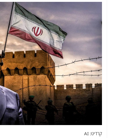
קרדיט: AI