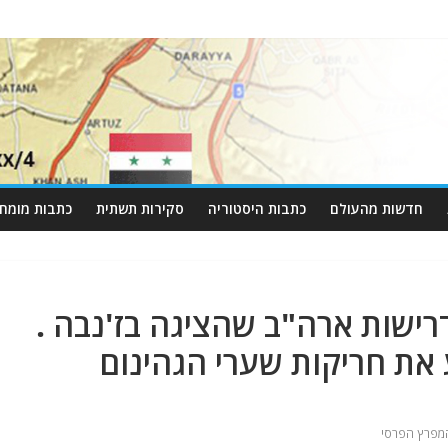
חדשות מהעולם
כתבות היסטוריה
סקירות תשתית
כתבות מומחי
ל דרישות ארה"ב שהציגה בז'נבה .
את חריקות שערי הגהינום
מפרץ הפרסי