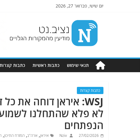
יום שישי, פברואר 27, 2026
Nziv.net
מודיעין
מהמקורות
הגלויים
תנאי שימוש
כתבות ראשיות
כתבות קצרות
כתבות קצרות
WSJ: איראן דוחה את כ
לא פלא שהתחלנו לשמוע 
הנפתחים
,
,
,
27/02/2026
Nziv
איראן
ארה"ב
המזרח התיכון
ה