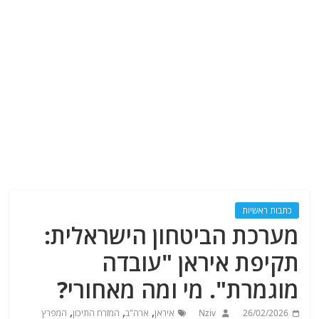
כתבות ראשיות
מערכת הביטחון הישראלית:
תקיפת איראן "עובדה
מוגמרת". מי ומה מאחורי?
,
,
,
26/02/2026
Nziv
איראן
ארה"ב
המזרח התיכון
המפרץ