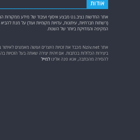
אודות
אתר החדשות נציב.נט מבצע איסוף ועיבוד של מידע ממקורות המוד
(רשתות חברתיות, עיתונות, עדויות מקומיות ועוד) על מנת להבי
המקיפה והמדויקת ביותר של השטח.
אתר Nziv.net מכבד את זכויות היוצרים ועושה מאמצים לאיתור 
ביצירות הכלולות בכתבות. אם זיהית יצירה שאתה בעל הזכויות בה ו
להסירה מהכתבה, אנא פנה אלינו
למייל