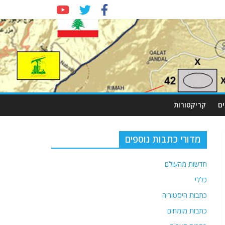
ם
קריקטורות
מדורי כתבות נוספים
חדשות מהעולם
כללי
כתבות היסטוריה
כתבות מומחים