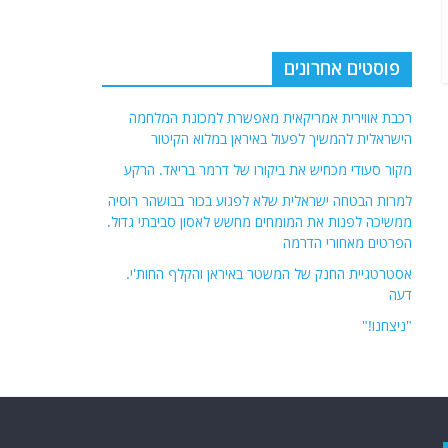
פוסטים אחרונים
רכבת אווירית אמריקאית מאפשרת למכונת המלחמה
הישראלית להמשיך לפעול באיראן במלוא הקיטור
מקור סעודי מכחיש את ביקורו של דרמר בריאד. הרקע
למרות הבטחה ישראלית שלא לפגוע בכור בבושהר רוסיה
ממשיכה לפנות את המומחים מחשש לאסון סביבתי גדול.
הפרטים מאחורי הדרמה
אסטרטגיית החנק של המשטר באיראן והקלף החות'י.
דעה
"ניצחנו!"