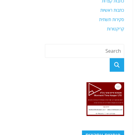
כתבות קצרות
כתבות ראשיות
סקירות תשתית
קריקטורות