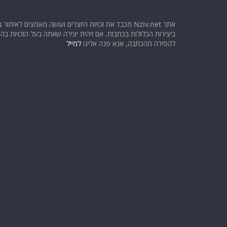
אתר Nziv.net מכבד את זכויות היוצרים ועושה מאמצים לאיתור 
ביצירות הכלולות בכתבות. אם זיהית יצירה שאתה בעל הזכויות בה ו
להסירה מהכתבה, אנא פנה אלינו
למייל