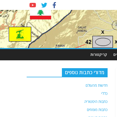
ם
קריקטורות
מדורי כתבות נוספים
חדשות מהעולם
כללי
כתבות היסטוריה
כתבות מומחים