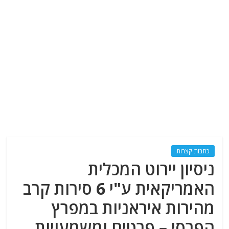
כתבות קצרות
ניסיון יירוט המכלית
האמריקאית ע"י 6 סירות קרב
מהירות איראניות במפרץ
הפרסי – פרטים ומשמעויות