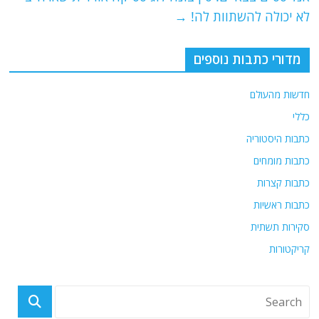
k
לא יכולה להשתוות לה!
→
מדורי כתבות נוספים
חדשות מהעולם
כללי
כתבות היסטוריה
כתבות מומחים
כתבות קצרות
כתבות ראשיות
סקירות תשתית
קריקטורות