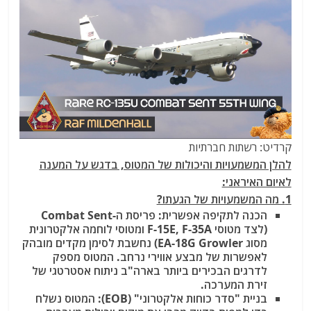
קרדיט: רשתות חברתיות
להלן המשמעויות והיכולות של המטוס, בדגש על המענה
לאיום האיראני:
1. מה המשמעויות של הגעתו?
הכנה לתקיפה אפשרית: פריסת ה-Combat Sent
(לצד מטוסי F-15E, F-35A ומטוסי לוחמה אלקטרונית
מסוג EA-18G Growler) נחשבת לסימן מקדים מובהק
לאפשרות של מבצע אווירי נרחב. המטוס מספק
לדרגים הבכירים ביותר בארה"ב ניתוח אסטרטגי של
זירת המערכה.
בניית "סדר כוחות אלקטרוני" (EOB): המטוס נשלח