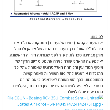
לסיכום:
*- הגעתו לקטאר (בסיס אל-עודיד) מספקת לארה"ב את
היכולת "לראות" דרך מערכות ההגנה של איראן ולנטרל
אותן מבחינה טכנולוגית עוד לפני שנורתה הירייה הראשונה.
*- למעשה טראמפ שולח לזירה את מטוס "יום הדין" של
איסוף המודיעין והלוחמה האלקטרונית שאמור לשתק כל
התנגדות איראנית לתקיפות האוויריות האמריקאיות
המתוכננות. בכך הוא מאותת לאיראנים כי אם המו"מ
בטורקיה לא יגיע לסיומו המשביע רצון מבחינתו, הקלפים
המכריעים יוטלו לשולחן.