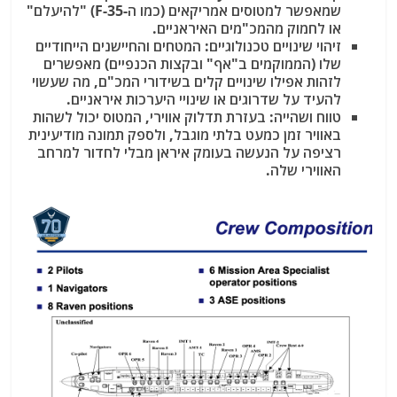
שמאפשר למטוסים אמריקאים (כמו ה-F-35) "להיעלם"
או לחמוק מהמכ"מים האיראניים.
זיהוי שינויים טכנולוגיים: המטחים והחיישנים הייחודיים
שלו (הממוקמים ב"אף" ובקצות הכנפיים) מאפשרים
לזהות אפילו שינויים קלים בשידורי המכ"ם, מה שעשוי
להעיד על שדרוגים או שינויי היערכות איראניים.
טווח ושהייה: בעזרת תדלוק אווירי, המטוס יכול לשהות
באוויר זמן כמעט בלתי מוגבל, ולספק תמונה מודיעינית
רציפה על הנעשה בעומק איראן מבלי לחדור למרחב
האווירי שלה.