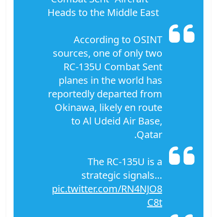
Heads to the Middle East
According to OSINT
sources, one of only two
RC-135U Combat Sent
planes in the world has
reportedly departed from
Okinawa, likely en route
to Al Udeid Air Base,
Qatar.
The RC-135U is a
strategic signals…
pic.twitter.com/RN4NJO8
C8t