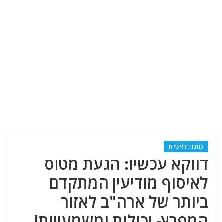
כתבות ראשיות
דווקא עכשיו: הגעת מטוס
לאיסוף מודיעין המתקדם
ביותר של ארה"ב לאזור
המפרץ- יכולות ומשמעויות!