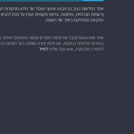
אתר החדשות נציב.נט מבצע איסוף ועיבוד של מידע ממקורות המוד
(רשתות חברתיות, עיתונות, עדויות מקומיות ועוד) על מנת להבי
המקיפה והמדויקת ביותר של השטח.
אתר Nziv.net מכבד את זכויות היוצרים ועושה מאמצים לאיתור 
ביצירות הכלולות בכתבות. אם זיהית יצירה שאתה בעל הזכויות בה ו
להסירה מהכתבה, אנא פנה אלינו
למייל