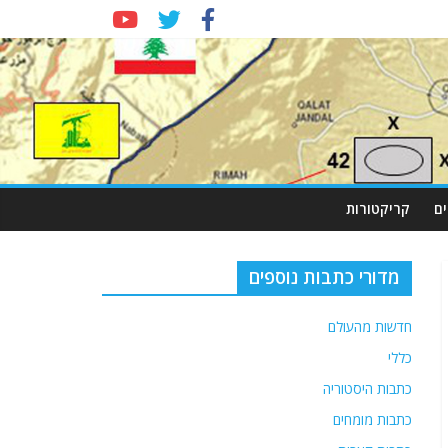
ם
קריקטורות
מדורי כתבות נוספים
חדשות מהעולם
כללי
כתבות היסטוריה
כתבות מומחים