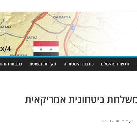
חדשות מהעולם
כתבות היסטוריה
סקירות תשתית
כתבות מומחי
:משלחת ביטחונית אמריקאית
,
ריה
צבא סוריה חופשי