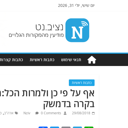
יום שישי, יולי 31, 2026
Nziv.net
מודיעין
מהמקורות
הגלויים
תנאי שימוש
כתבות ראשיות
כתבות קצרות
כתבות ראשיות
אף על פי כן ולמרות הכל
בקרה בדמשק
,
29/08/2018
0 Comments
Nziv
ארה"ב
סו