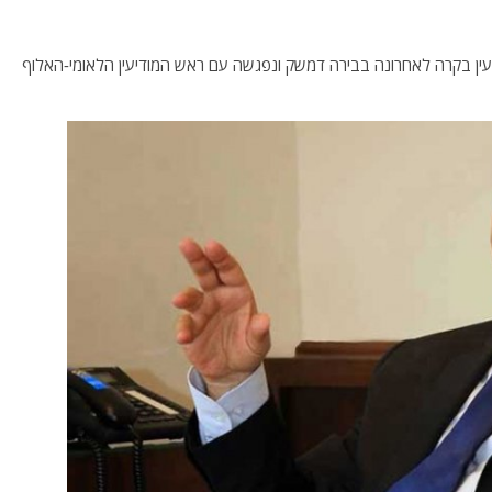
עין בקרה לאחרונה בבירה דמשק ונפגשה עם ראש המודיעין הלאומי-האלוף