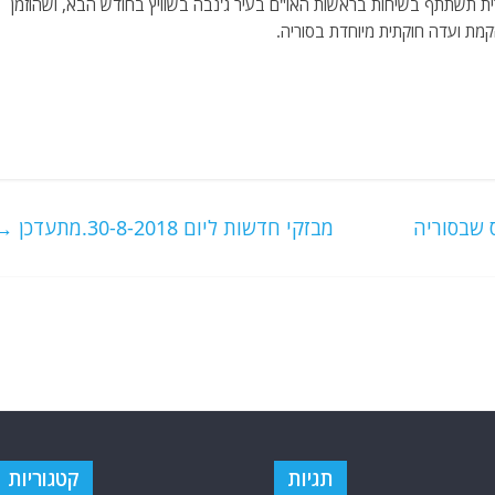
רית תשתתף בשיחות בראשות האו"ם בעיר ג'נבה בשוויץ בחודש הבא, ושהוזמן
קמת ועדה חוקתית מיוחדת בסוריה.
 שבסוריה
מבזקי חדשות ליום 30-8-2018.מתעדכן
→
תגיות
קטגוריות