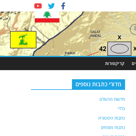
ם
קריקטורות
מדורי כתבות נוספים
חדשות מהעולם
כללי
כתבות היסטוריה
כתבות מומחים