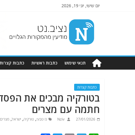
יום שישי, יוני 19, 2026
Nziv.net
מודיעין
מהמקורות
הגלויים
תנאי שימוש
כתבות ראשיות
כתבות קצרות
כתבות קצרות
בטורקיה מבכים את הפסד
חתמה עם מצרים
,
,
,
27/01/2026
Nziv
גז טבעי
טורקיה
ישראל
מצרים