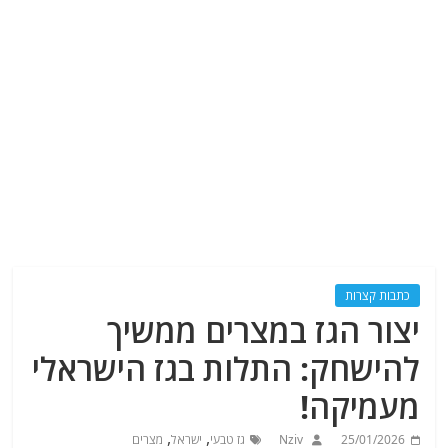
כתבות קצרות
יצור הגז במצרים ממשיך
להישחק: התלות בגז הישראלי
מעמיקה!
,
,
25/01/2026
Nziv
גז טבעי
ישראל
מצרים