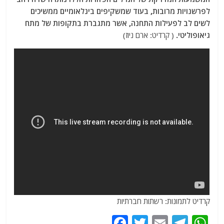
לפרשנויות מרובות, בעוד שמשקיפים בינלאומיים ממשיכים
לשים לב לפעילות התחנה, אשר מתגברת בתקופות של מתח
גיאופוליטי.
( קרדיט: ארם ניוז)
קרדיט לתמונות: רשתות חברתיות
F
T
E
T
W