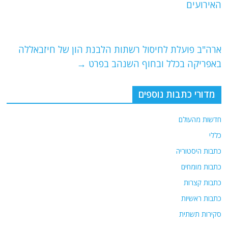
o
m
p
האירועים
o
p
k
ארה"ב פועלת לחיסול רשתות הלבנת הון של חיזבאללה
באפריקה בכלל ובחוף השנהב בפרט
→
מדורי כתבות נוספים
חדשות מהעולם
כללי
כתבות היסטוריה
כתבות מומחים
כתבות קצרות
כתבות ראשיות
סקירות תשתית