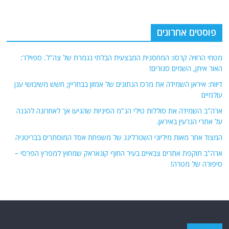
פוסטים אחרונים
מטחי הרוויה קרסו: המחסנית המבצעית הבלתי נגמרת של צה"ל. ספוילר:
האור איתן, השמים סגורים!
דיווח: איראן השמידה את מרכז הנתונים של אמזון בבחריין; חשש משיבושי ענן
עולמיים
ארה"ב השמידה את סוללות טילי הנ"מ הסיניות שהגיעו אך לאחרונה להגנה
על אתרי הגרעין באיראן.
המצוד אחר מאות מיליוני השטרלינג של משפחת אסד המוסתרים בבריטניה
ארה"ב תוקפת אתרים צבאיים בעיר החוף קונאראק שמחוץ למפרץ הפרסי –
סיפורה של מטרה!