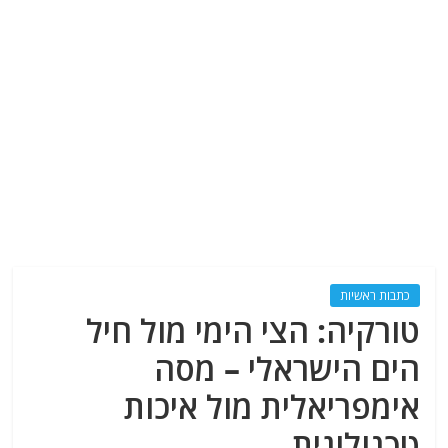
כתבות ראשיות
טורקיה: הצי הימי מול חיל
הים הישראלי – מסה
אימפריאלית מול איכות
טכנולוגית