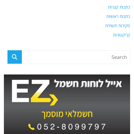
כתבות קצרות
כתבות ראשיות
סקירות תשתית
קריקטורות