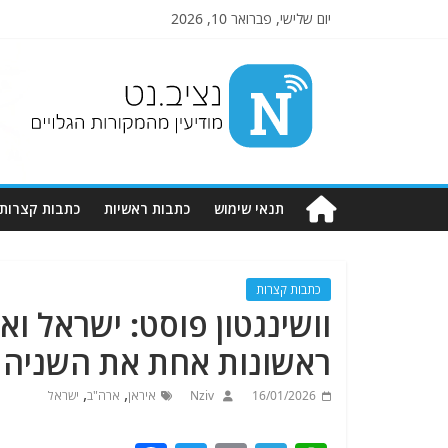
יום שלישי, פברואר 10, 2026
Nziv.net
מודיעין
מהמקורות
הגלויים
תנאי שימוש
כתבות ראשיות
כתבות קצרות
כתבות קצרות
וושינגטון פוסט: ישראל ו
ראשונות אחת את השניה
,
,
16/01/2026
Nziv
איראן
ארה"ב
ישראל