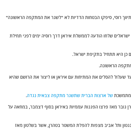
יווך רוסי, סיפקו הבטחות הדדיות לא "לשגר את המתקפה הראשונה"
 ישראלים שלחו הודעה לממשלת איראן דרך רוסיה ימים לפני תחילת
 כן היא תתחיל בתקיפת ישראל.
המתקפה הראשונה.
ד שעלול להסלים את המתיחות עם איראן או ליצור את הרושם שהיא
 המתמשכת
של ארצות הברית שתשגר מתקפה צבאית נגדה
.
ן גובר מאז פרצו הפגנות עממיות באיראן בסוף דצמבר, במחאה על
ינגטון ותל אביב מצפות להפלת המשטר בטהרן, אשר בשלטון מאז