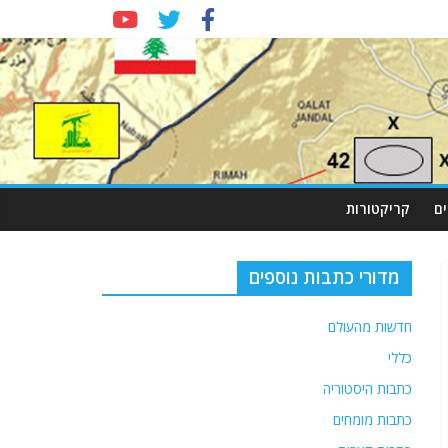
ם
קריקטורות
מדורי כתבות נוספים
חדשות מהעולם
כללי
כתבות היסטוריה
כתבות מומחים