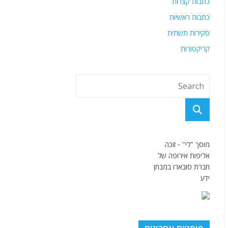
כתבות קצרות
כתבות ראשיות
סקירות תשתית
קריקטורות
מוסך "לי" - זוכה
אליפות אירופה של
חברת סובארו במבחן
ידע