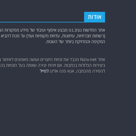
אודות
אתר החדשות נציב.נט מבצע איסוף ועיבוד של מידע ממקורות המוד
(רשתות חברתיות, עיתונות, עדויות מקומיות ועוד) על מנת להבי
המקיפה והמדויקת ביותר של השטח.
אתר Nziv.net מכבד את זכויות היוצרים ועושה מאמצים לאיתור 
ביצירות הכלולות בכתבות. אם זיהית יצירה שאתה בעל הזכויות בה ו
להסירה מהכתבה, אנא פנה אלינו
למייל