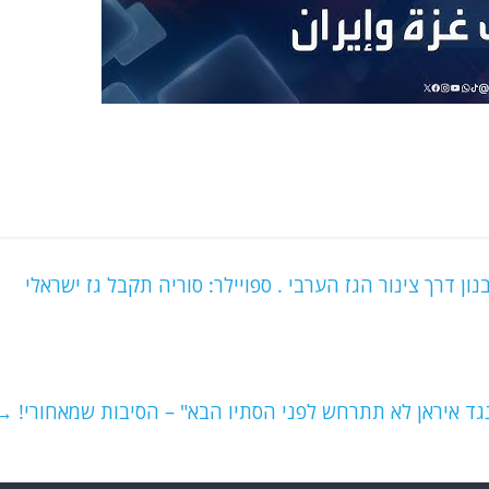
ן דרך צינור הגז הערבי . ספויילר: סוריה תקבל גז ישראלי
נגד איראן לא תתרחש לפני הסתיו הבא" – הסיבות שמאחורי!
→