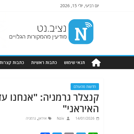
יום רביעי, יולי 15, 2026
Nziv.net
מודיעין
מהמקורות
הגלויים
תנאי שימוש
כתבות ראשיות
כתבות קצרות
חדשות מהעולם
קנצלר גרמניה: "אנחנו ע
האיראני"
,
14/01/2026
Nziv
איראן
גרמניה