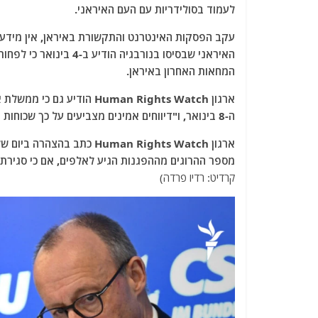
לעמוד בסולידריות עם העם האיראני.
עקב הפסקות האינטרנט והתקשורת באיראן, אין מידע מד
המחאות האחרון באיראן.
ארגון Human Rights Watch 
ה-8 בינואר, ו"דיווחים אמינים מצביעים על כך שכוחות הביטחון ביצעו רציחות נרחבות ברחבי המדינה".
מספר ההרוגים מההפגנות הגיע לאלפים, אם כי סגירת
קרדיט: רדיו פרדה)