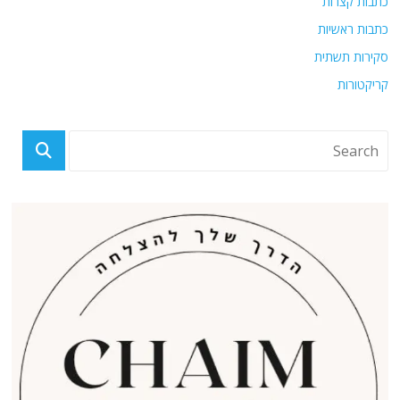
כתבות קצרות
כתבות ראשיות
סקירות תשתית
קריקטורות