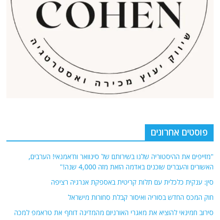
פוסטים אחרונים
"מזייפים את ההיסטוריה שלנו בשירותם של סינוואר וח'אמנאי! הערבים,
האשורים והעברים שוכנים באדמה הזאת מזה 4,000 שנה!"
סין: ענקית כלכלית עם תלות קריטית באספקת אנרגיה רציפה
חוק המכס החדש בסוריה ואיסור קבלת סחורות מישראל
סירוב חמינאי להוציא את מאגרי האורניום מהמדינה דוחף את טראמפ למכה