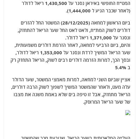
המט"ח החופשי באיראן נסגר על 1,430,500 ריאל לדולר
(לאחר שכבר הגיע ל 1,444,000).
ביום הראשון למחאה (28/12/2025) המשטר החל להזרים
דולרים לשוק המת"ח, ולאט לאט החל שער הריאל להתחזק,
ונסגר על 1,371,000 ריאל לדולר.
והיום, ביום הרביעי למחאה, לאחר הזרמת דולרים משמעותית,
שער הריאל המשיך לרדת ונסגר על 1,353,000 ריאל לדולר,
ובסך הכך, למרות הזרמה דולרים רבים לשוק, הריאל התחזק רק
ב 5.4%
אציין שביום השני למחאה, למרות מאמצי המשטר, שער הדולר
עלה מעט, ולאחר שהמשטר המשיך לשפוך לשוק הרבה דולרים,
הריאל מתחזק, אבל זו טיפה בים שלא באמת משנה את מצבו
של שער הריאל המרוסק.
העלייה המלאכותית בשער הריאל, שנובעת מכך שהמשטר