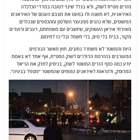
מזרים מט"ח לשוק, ולא בגלל שינוי לטובה במדדי הכלכלה
האיראנית, לא משנה ולו במעט את מצבם העגום של האיראנים
הפשוטים, שלא נהנים ממנעמי השלטון ומהכספים שנגזלים
מאזרחי איראן העשוקים, שיושבים עם משפחתם, רעבים ורועדים
מקור, בבית בלי מים, בלי חשמל ובלי גז לחימום.
היות והמשטר לא משחרר נתונים, חוץ מאשר הגורמים
המעורבים בהזרמת הדולרים לשוק המט"ח, אף אחד לא באמת
יודע כמה כסף הזרים המשטר לשוק, בניסיון לחזק את הריאל
המרוסק, ולהראות לאיראנים המוחים שהמשטר "מטפל בבעיה".