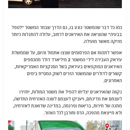
כמו כל דבר שהמשטר נוגע בו, גם הדרך שבחר המשטר "לטפל
בבעיה" שהוציאה את האיראנים לרחוב, עלולה להתגלות כיותר
מזיקה מאשר מועילה.
אפשר לתהות אם הפרסומים שצצו אתמול והיום, על שממשלת
עיראק העבירה לידי המשטר 2 מיליארד דולר מהכספים
האיראנים המוקפאים בעיראק בשל הסנקציות האמריקאיות,
קשורים לדולרים שהמשטר הזרים לשוק המט"ח בימים
האחרונים.
נקווה שהאיראנים יצליחו להפיל את משטר המולות, יחזירו
לעצמם את מדינתם, ויעניקו לעצמם לשנה האזרחית החדשה,
מתנה של חירות, בריאות ופרנסה, במדינה שדואגת לאזרחיה,
ולא מייצאת מהפכה, הרס וחורבן לכל האזור.