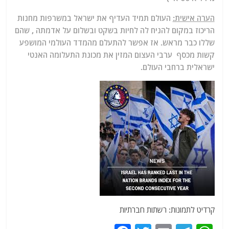
הערה אישית:
העולם תמיד העדיף את ישראל במשרפות מחנות
הריכוז במקום להניח לה לחיות בשקט ובשלום על אדמתה , שהם
שללו כבר מראש. אז אפשר להתעלם מהמדד העולמי המושפע
קשות מכסף ערבי העצום המזין את מכונת התעלומה האנטי
ישראלית ברחבי העולם.
קרדיט לתמונות: רשתות חברתיות