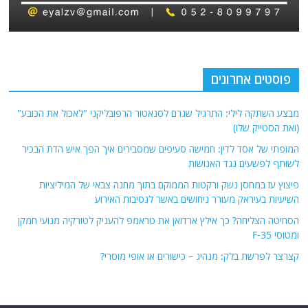
פוסטים אחרונים
מבצע השתקה לילי: התרגיל שגרם לסנאטור הרפובליקני "לאכול את הכובע"
(ואת הסטייק שלו)
המופתי של אסד לדין: חמישה סעיפים שמסבירים איך הפך איש הדת הבכיר
לשותף לפשעים נגד האנושות
פיצוץ עז במחסן נשק ורקטות הממוקם בתוך מחנה צבאי של המיליציות
השיעיות בעיראק מעורר ניחושים באשר לנסיבות האירוע
הסחיטה הצליחה? כך אילץ ארדואן את טראמפ להעניק לטורקיה מנועי חמקן
ומטוסי F-35
קצרצר לפרשת בלק: מנהיג – כישורים או אופי מוסרי?