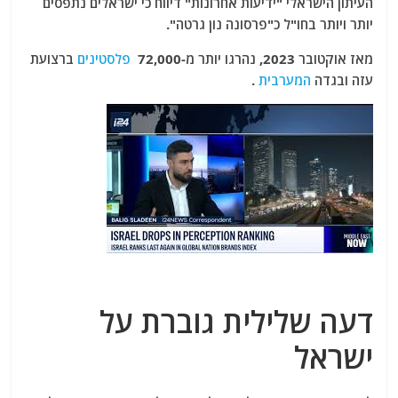
העיתון הישראלי "ידיעות אחרונות" דיווח כי ישראלים נתפסים
יותר ויותר בחו"ל כ"פרסונה נון גרטה".
מאז אוקטובר
2023, נהרגו יותר מ-72,000
פלסטינים
ברצועת
עזה ובגדה
המערבית
.
דעה שלילית גוברת על
ישראל