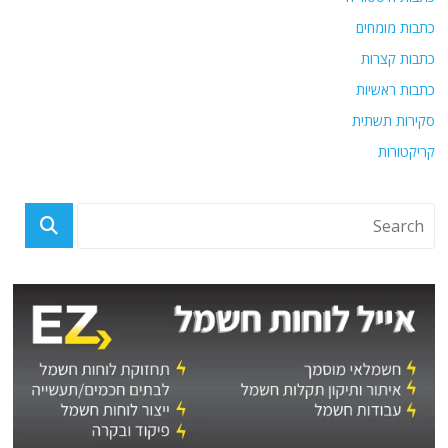
כתבות מומחים
כתבות קצרות
כתבות ראשיות
סקירות תשתית
קריקטורות