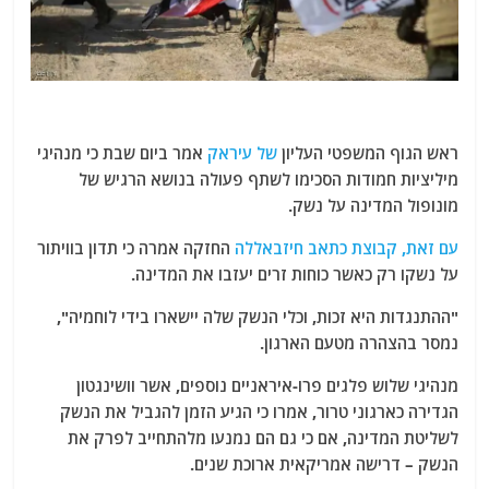
ראש הגוף המשפטי העליון
של עיראק
אמר ביום שבת כי מנהיגי
מיליציות חמודות הסכימו לשתף פעולה בנושא הרגיש של
מונופול המדינה על נשק.
עם זאת, קבוצת כתאב חיזבאללה
החזקה אמרה כי תדון בוויתור
על נשקו רק כאשר כוחות זרים יעזבו את המדינה.
"ההתנגדות היא זכות, וכלי הנשק שלה יישארו בידי לוחמיה",
נמסר בהצהרה מטעם הארגון.
מנהיגי שלוש פלגים פרו-איראניים נוספים, אשר וושינגטון
הגדירה כארגוני טרור, אמרו כי הגיע הזמן להגביל את הנשק
לשליטת המדינה, אם כי גם הם נמנעו מלהתחייב לפרק את
הנשק – דרישה אמריקאית ארוכת שנים.