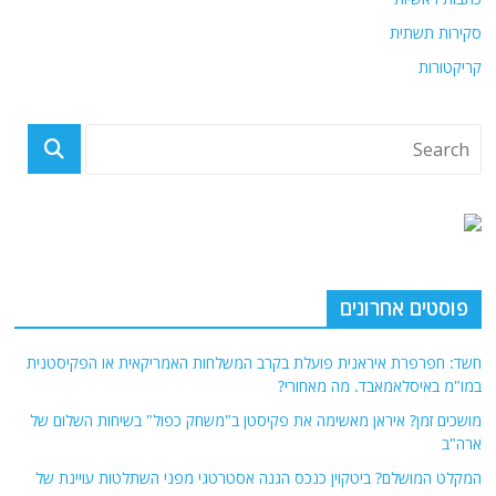
סקירות תשתית
קריקטורות
פוסטים אחרונים
חשד: חפרפרת איראנית פועלת בקרב המשלחות האמריקאית או הפקיסטנית
במו"מ באיסלאמאבד. מה מאחורי?
מושכים זמן? איראן מאשימה את פקיסטן ב"משחק כפול" בשיחות השלום של
ארה"ב
המקלט המושלם? ביטקוין כנכס הגנה אסטרטגי מפני השתלטות עויינת של