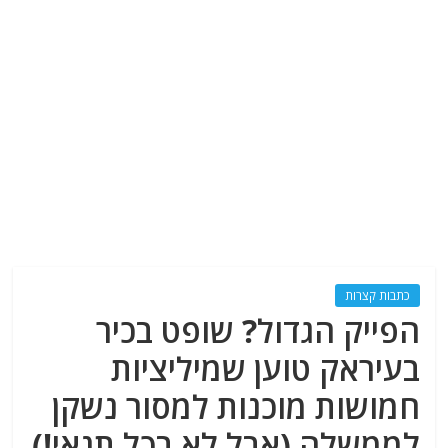
כתבות קצרות
הפייק הגדול? שופט בכיר
בעיראק טוען שמיליציות
חמושות מוכנות למסור נשקן
לממשלה (אבל לא בכל תנאי!)