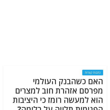
כתבות קצרות
האם כשהבנק העולמי
מפרסם אזהרת חוב למצרים
הוא למעשה רומז כי היציבות
הפנימית תלויה על בלימה?