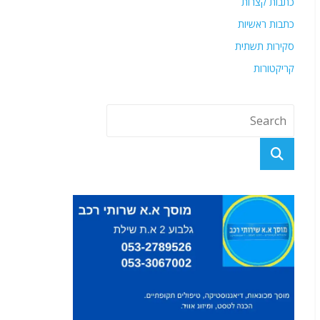
כתבות קצרות
כתבות ראשיות
סקירות תשתית
קריקטורות