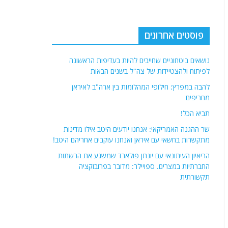
פוסטים אחרונים
נושאים ביטחוניים שחייבים להיות בעדיפות הראשונה
לפיתוח ולהצטיידות של צה"ל בשנים הבאות
להבה במפרץ: חילופי המהלומות בין ארה"ב לאיראן
מחריפים
תביא הכל!
שר ההגנה האמריקאי: אנחנו יודעים היטב אילו מדינות
מתקשרות בחשאי עם איראן ואנחנו עוקבים אחריהם היטב!
הריאיון העיתונאי עם יונתן פולארד שמשגע את הרשתות
החברתיות במצרים. ספויילר: מדובר בפרובוקציה
תקשורתית