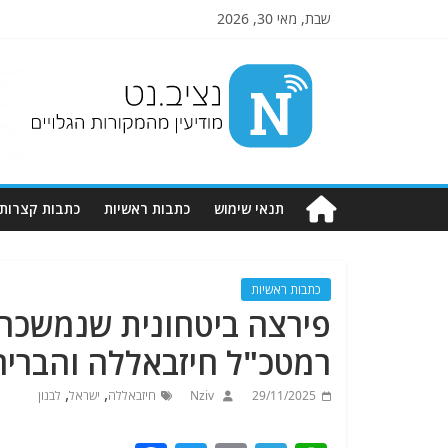
שבת, מאי 30, 2026
Nziv.net
מודיעין
מהמקורות
הגלויים
תנאי שימוש
כתבות ראשיות
כתבות קצרות
כתבות ראשיות
רמטכ"ל חיזבאללה והבריח
,
,
29/11/2025
Nziv
חיזבאללה
ישראל
לבנון