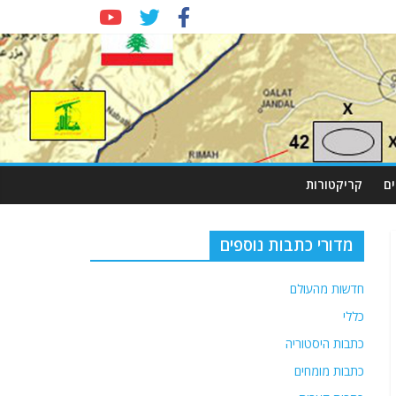
ם
קריקטורות
מדורי כתבות נוספים
חדשות מהעולם
כללי
כתבות היסטוריה
כתבות מומחים