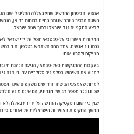
אמצעי הביטחון החדשים שחיזבאללה החליט ליישם מגי
השטח הבכיר ביותר שנותר בחיים בכוחות רדואן, הנחש
לבצע התקפיים נגד ישראל ובתוך שטח ישראל.
המקורות אישרו כי אל-טבטבאי חוסל על ידי ישראל לאח
המיקום ולהרוג אותו.
בעקבות ההתנקשות באל-טבתאי, הגיעה הנהגת חיזבאללה
למנוע את השימוש בטלפונים סלולריים על ידי מנהיגי 
למרות שאמצעי הביטחון החדשים משקפים שינוי אסטר
שכוונו נגד מספר רב של מנהיגיו, הם אינם מונעים לחלו
יצוין כי יישום הטקטיקה החדשה על ידי חיזבאללה לא 
המשך התקיפות האוויריות הישראליות על אזורים בדרום