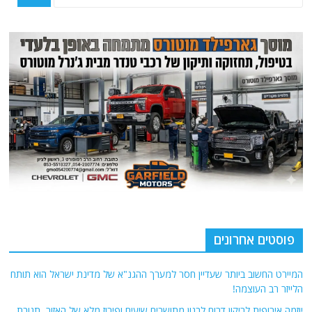
פוסטים אחרונים
המיירט החשוב ביותר שעדיין חסר למערך ההגנ"א של מדינת ישראל הוא תותח
הלייזר רב העוצמה!
יוזמה אירופית לריקון דרום לבנון מתושבים שיעים ופירוז מלא של האזור. תגובת