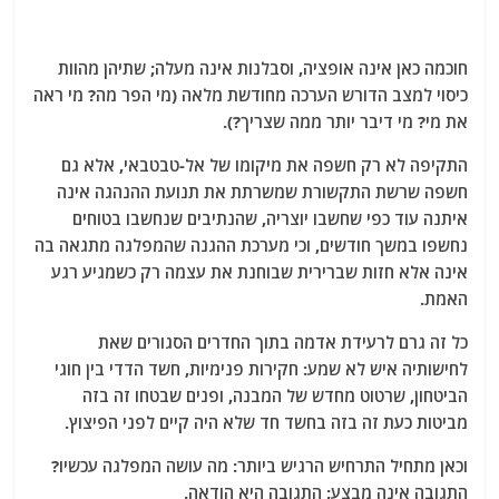
חוכמה כאן אינה אופציה, וסבלנות אינה מעלה; שתיהן מהוות
כיסוי למצב הדורש הערכה מחודשת מלאה (מי הפר מה? מי ראה
את מי? מי דיבר יותר ממה שצריך?).
התקיפה לא רק חשפה את מיקומו של אל-טבטבאי, אלא גם
חשפה שרשת התקשורת שמשרתת את תנועת ההנהגה אינה
איתנה עוד כפי שחשבו יוצריה, שהנתיבים שנחשבו בטוחים
נחשפו במשך חודשים, וכי מערכת ההגנה שהמפלגה מתגאה בה
אינה אלא חזות שברירית שבוחנת את עצמה רק כשמגיע רגע
האמת.
כל זה גרם לרעידת אדמה בתוך החדרים הסגורים שאת
לחישותיה איש לא שמע: חקירות פנימיות, חשד הדדי בין חוגי
הביטחון, שרטוט מחדש של המבנה, ופנים שבטחו זה בזה
מביטות כעת זה בזה בחשד חד שלא היה קיים לפני הפיצוץ.
וכאן מתחיל התרחיש הרגיש ביותר: מה עושה המפלגה עכשיו?
התגובה אינה מבצע; התגובה היא הודאה.