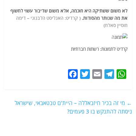
לא משום ששתיקה היא חוכמה, אלא משום שדיבור עשוי לחשוף
את מה שנותר מהסודות.
( קרדיט: האנליסט הלבנוני – דימה
חוסיין סאלח)
קרדיט לתמונות: רשתות חברתיות
F
T
E
T
W
a
w
m
el
h
c
itt
ai
e
at
e
er
l
g
s
←
מי זה בכיר חיזבאללה – היית'ם טבטאבאי, שישראל
b
ra
A
ניסתה להתנקש בו 3 פעמים?
o
m
p
o
p