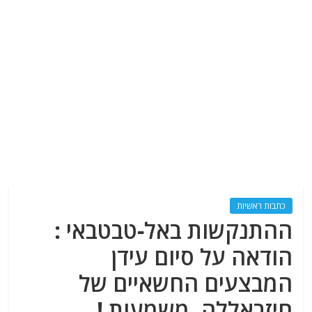
כתבות ראשיות
ההתנקשות באל-טבטבאי :
הודאה על סיום עידן
המבצעים החשאיים של
חיזבאללה. משמעות !