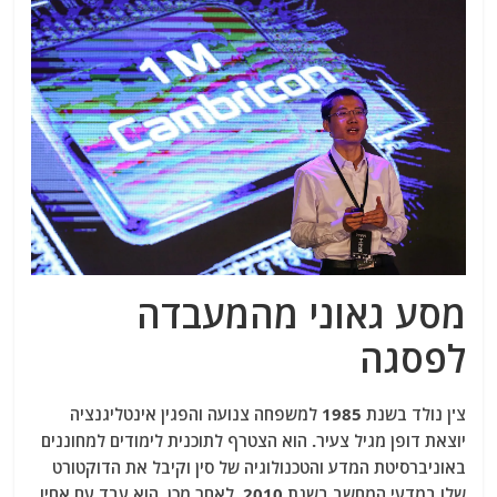
מסע גאוני מהמעבדה
לפסגה
צ'ן נולד בשנת 1985 למשפחה צנועה והפגין אינטליגנציה
יוצאת דופן מגיל צעיר. הוא הצטרף לתוכנית לימודים למחוננים
באוניברסיטת המדע והטכנולוגיה של סין וקיבל את הדוקטורט
שלו במדעי המחשב בשנת 2010. לאחר מכן, הוא עבד עם אחיו