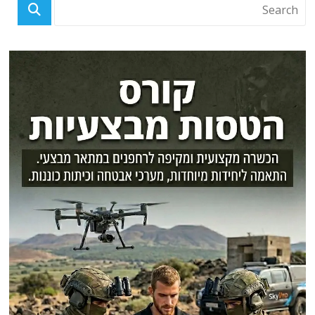
פוסטים אחרונים
נחשפה טכנולוגיה אמריקאית סודית ביותר: טילי נינג'ה לחיסולים ממוקדים ללא