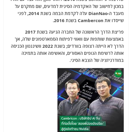
במכון לחישוב של האקדמיה הסינית למדעים, שם מחקרם על
מעבד ה-DianNao עלה לקדמת הבמה בשנת 2014, לפני
שייסדו את Cambercon בשנת 2016.
פריצת הדרך הראשונה של החברה הגיעה בשנת 2017
באמצעות שותפות עם וואווי לפיתוח הסמארטפונים שלה, אך
הדרך לא הייתה רצופה בוורדים; בשנת 2022 וושינגטון הכניסה
אותה לרשימת הגופים האסורים, והאשימה אותה בתמיכה
במודרניזציה של הצבא הסיני.