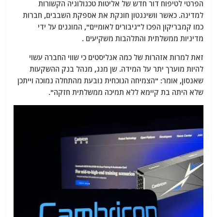
הפרטי לטיפוח דור חדש של אליטות טכנולוגיה הקשורות
למדינה. כאשר וושינגטון חונקת את אספקת השבבים, חברות
כמו קמבריקון הפכו ל"גיבורים לאומיים", המוגנים על ידי
מדיניות ממשלתית והתלהבות משקיעים .
זאת למרות אזהרות של כמה אנליסטים כי שווי החברה עשוי
להיות מוערך יתר על המידה. שן מנג, מנהל בנק ההשקעות
שאנסון, אומר: "הצמיחה הנוכחית נובעת מהתחלה נמוכה וייתכן
שלא היתה בת קיימא ללא תמיכה ממשלתית חזקה".