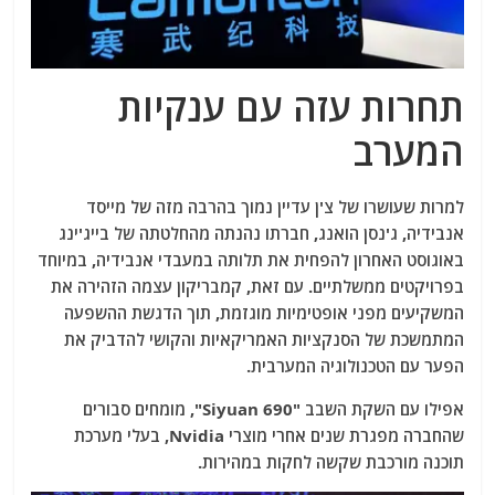
תחרות עזה עם ענקיות
המערב
למרות שעושרו של צ'ן עדיין נמוך בהרבה מזה של מייסד
אנבידיה, ג'נסן הואנג, חברתו נהנתה מהחלטתה של בייג'ינג
באוגוסט האחרון להפחית את תלותה במעבדי אנבידיה, במיוחד
בפרויקטים ממשלתיים. עם זאת, קמבריקון עצמה הזהירה את
המשקיעים מפני אופטימיות מוגזמת, תוך הדגשת ההשפעה
המתמשכת של הסנקציות האמריקאיות והקושי להדביק את
הפער עם הטכנולוגיה המערבית.
אפילו עם השקת השבב "Siyuan 690", מומחים סבורים
שהחברה מפגרת שנים אחרי מוצרי Nvidia, בעלי מערכת
תוכנה מורכבת שקשה לחקות במהירות.