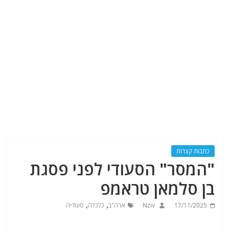
כתבות קצרות
"המסר" הסעודי לפני פסגת
בן סלמאן טראמפ
,
,
17/11/2025
Nziv
ארה"ב
כלכלה
סעודיה