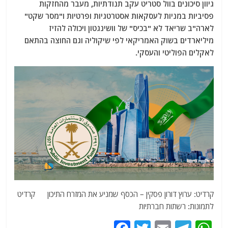
גיוון סיכונים בוול סטריט עקב תנודתיות, מעבר מהחזקות
פסיביות במניות לעסקאות אסטרטגיות ופרטיות ו"מסר שקט"
לארה"ב שריאד לא "בכיס" של וושינגטון ויכולה להזיז
מיליארדים בשוק האמריקאי לפי שיקוליה וגם החוצה בהתאם
לאקלים הפוליטי והעסקי.
קרדיט: ערוץ דורון פסקין – הכסף שמניע את המזרח התיכון קרדיט
לתמונות: רשתות חברתיות