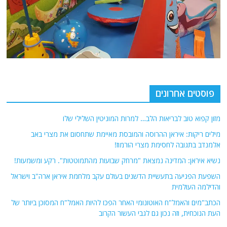
פוסטים אחרונים
מזון קפוא טוב לבריאות הלב… למרות המוניטין השלילי שלו
מילים ריקות: איראן ההרוסה והמובסת מאיימת שתחסום את מצרי באב
אלמנדב בתגובה לחסימת מצרי הורמוז!
נשיא איראן: המדינה נמצאת "מרחק שבועות מהתמוטטות". רקע ומשמעות!
השפעת הפגיעה בתעשיית הדשנים בעולם עקב מלחמת איראן ארה"ב וישראל
והדילמה העולמית
הכתב"מים והאמל"ח האוטונומי האחר הפכו להיות האמל"ח המסוכן ביותר של
העת הנוכחית, וזה נכון גם לגבי העשור הקרוב