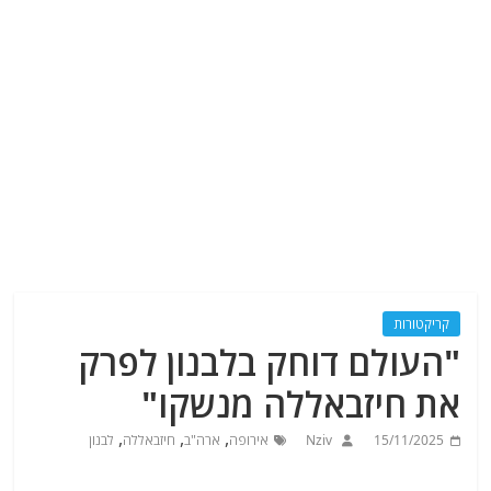
קריקטורות
"העולם דוחק בלבנון לפרק
את חיזבאללה מנשקו"
,
,
,
15/11/2025
Nziv
אירופה
ארה"ב
חיזבאללה
לבנון