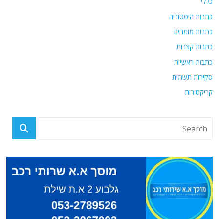
כללי
כתבות היסטוריה
כתבות מומחים
כתבות קצרות
כתבות ראשיות
סקירות תשתית
קריקטורות