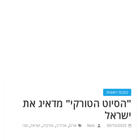
כתבות ראשיות
"הסיוט הטורקי" מדאיג את
ישראל
,
,
,
,
30/10/2025
Nziv
או"ם
ארה"ב
טורקיה
ישראל
עזה