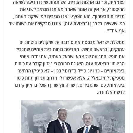
עצמאית, וכך גם ארצות הברית. השותפות שלנו הגיעה לשיאה
ההיסטורי, אך אין זה אומר שאחד מאיתנו מכתיב לשני את
מדיניות הביטחון". הוא הוסיף: "אנו מגיבים לפי שיקול דעתנו,
כפי שעשינו בלבנון וברצועת עזה, ואיננו מבקשים את רשותו של
אף אחד".
ממשלת ישראל מבססת את סירובה על שיקולים ביטחוניים
עמוקים, ובראשם החשש מפריסת כוחות בינלאומיים שתגביל
את חופש התנועה של צבא ישראל בעתיד, אם יחזרו איומי
הביטחון מרצועת עזה. היא גם סבורה כי ניסיון קודם עם כוחות
בינלאומיים – כמו יוניפי"ל בדרום לבנון – לא סיפקו הרתעה
מספקת לחיזבאללה, אלא אפשרו לו מרחב תמרון תחת כיסוי
בינלאומי, כפי שהסביר סגן שר החוץ שרון השכל בראיון קודם
לרשת אלחורה.