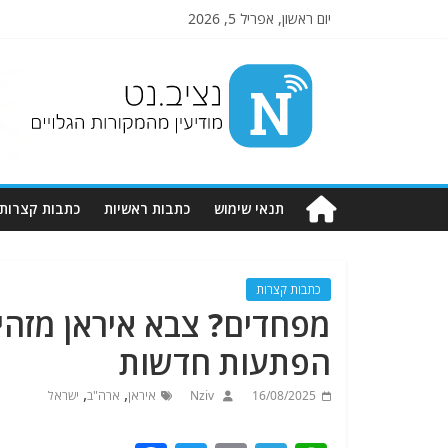
יום ראשון, אפריל 5, 2026
Nziv.net
מודיעין
מהמקורות
הגלויים
תנאי שימוש
כתבות ראשיות
כתבות קצרות
כתבות קצרות
מפחדים? צבא איראן מזהיר
הפתעות חדשות
,
,
16/08/2025
Nziv
איראן
ארה"ב
ישראל