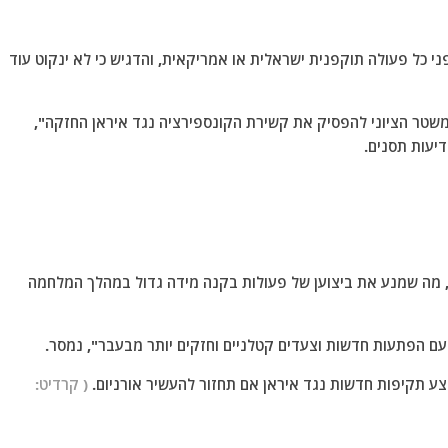
ני כל פעולה תוקפנית ישראלית או אמריקאית, והדגיש כי לא ינקוט עוד
משטר הציוני להפסיק את קשירת הקונספירציה נגד איראן החזקה",
יעות תסנים.
ם, מה שמנע את ביצוען של פעולות בקנה מידה גדול במהלך המלחמה
עם הפתעות חדשות וצעדים קטלניים וחזקים יותר מבעבר", נמסר.
ע תקיפות חדשות נגד איראן אם תחזור להעשיר אורניום.
( קרדיט: