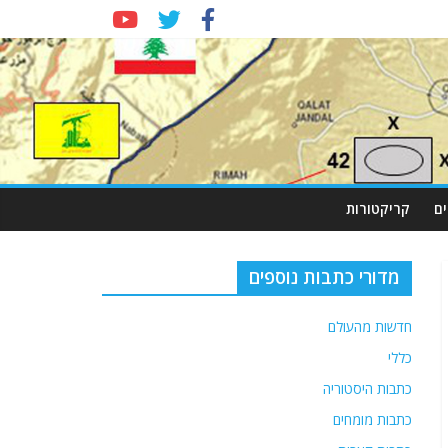
ם
קריקטורות
מדורי כתבות נוספים
חדשות מהעולם
כללי
כתבות היסטוריה
כתבות מומחים