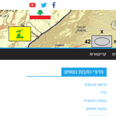
ם
קריקטורות
מדורי כתבות נוספים
חדשות מהעולם
כללי
כתבות היסטוריה
כתבות מומחים