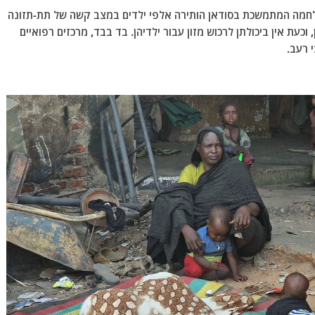
חמה המתמשכת בסודאן הותירה אלפי ילדים במצב קשה של תת-תזונה
עת אין ביכולתן לרכוש מזון עבור ילדיהן. בד בבד, מרכזים רפואיים
 רעב.