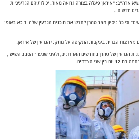
א ארה"ב: "איראן פעלה בצורה גרועה מאוד. יכולותיהם הגרעיניות
ים חדשים".
 "אותות רעים" וכי כל ניסיון מצד טהרן לחדש את תוכנית הגרעין שלה ידוכא באופן
ם מארצות הברית בעקבות התקיפה על מתקני הגרעין של איראן.
נית הגרעין של טהרן בחודשים האחרונים, ולפני שנערך הסבב השישי,
שני הצדדים.