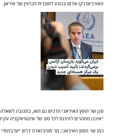
האורניום כקו אדום בנוגע לתוכנית הגרעין של איראן.
סגן שר החוץ האיראני הדגיש גם הוא, בתגובה לשאלה 
"איננו ממהרים להיכנס לכל סוג של אינטראקציה עקיפ
כמו שר החוץ האיראני, מר חטיבזאדה דרש "ערבויות" 