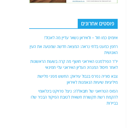
פוסטים אחרונים
איומים כמו חול – ולאיראן נשאר עדיין מה לאכול!
רחפן כמעט בלתי נראה: המצאה חדשה שמטעה את העין
האנושית
יו"ר הפרלמנט האיראני חושף מה קרה בשעות הראשונות
לאחר חיסול המנהיג העליון האיראני עלי חמינאי
צבא סוריה נפרס בגבול עיראק: החשש מפני פלישת
מיליציות שיעיות הנאמנות לאיראן
הסוס הטרויאני של חזבאללה: ניצל פרויקט בינלאומי
להקמת רשת תקשורת חשאית לטובת הפיקוד הבכיר שלו
בביירות