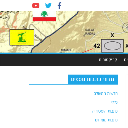
ם
קריקטורות
מדורי כתבות נוספים
חדשות מהעולם
כללי
כתבות היסטוריה
כתבות מומחים