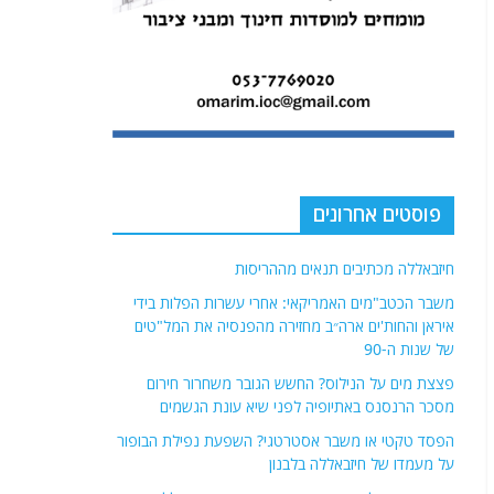
פוסטים אחרונים
חיזבאללה מכתיבים תנאים מההריסות
משבר הכטב"מים האמריקאי: אחרי עשרות הפלות בידי
איראן והחות'ים ארה״ב מחזירה מהפנסיה את המל"טים
של שנות ה-90
פצצת מים על הנילוס? החשש הגובר משחרור חירום
מסכר הרנסנס באתיופיה לפני שיא עונת הגשמים
הפסד טקטי או משבר אסטרטגי? השפעת נפילת הבופור
על מעמדו של חיזבאללה בלבנון