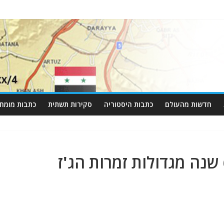
חדשות מהעולם
כתבות היסטוריה
סקירות תשתית
כתבות מומחי
בילי הולידיי: היום לפני 66 שנה מגדולות זמרות הג'ז