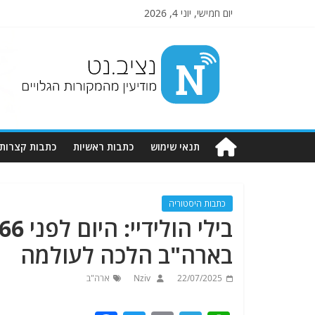
יום חמישי, יוני 4, 2026
Nziv.net
מודיעין
מהמקורות
הגלויים
תנאי שימוש
כתבות ראשיות
כתבות קצרות
כתבות היסטוריה
בארה"ב הלכה לעולמה
22/07/2025
Nziv
ארה"ב